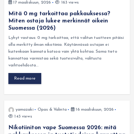
17 maaliskuun, 2026
163 views
Mitä 0 mg tarkoittaa pakkauksessa?
Miten ostaja lukee merkinnät oikein
Suomessa (2026)
Lyhyt vastaus: 0 mg tarkoittaa, että valitun tuotteen pitäisi
olla merkitty ilman nikotiinia. Käytännössä ostajan ei
kuitenkaan kannata katsoa vain yhtä kohtaa. Sama tieto
kannattaa varmistaa sekä tuotesivulta, valitusta
vaihtoehdosta…
Read more
yamazaki
Opas & Valinta
16 maaliskuun, 2026
143 views
Nikotiiniton vape Suomessa 2026: mitä