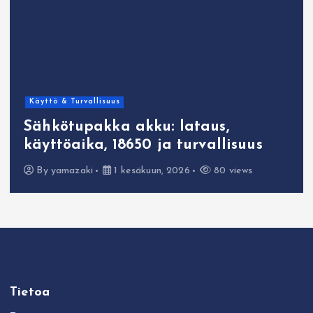
Käyttö & Turvallisuus
Sähkötupakka akku: lataus,
käyttöaika, 18650 ja turvallisuus
By
yamazaki
1 kesäkuun, 2026
80 views
Tietoa