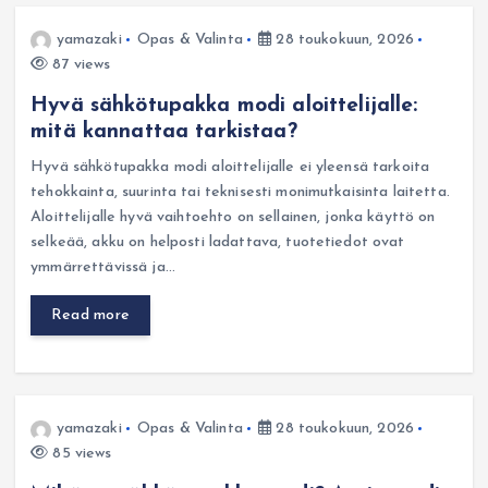
yamazaki
Opas & Valinta
28 toukokuun, 2026
87 views
Hyvä sähkötupakka modi aloittelijalle:
mitä kannattaa tarkistaa?
Hyvä sähkötupakka modi aloittelijalle ei yleensä tarkoita
tehokkainta, suurinta tai teknisesti monimutkaisinta laitetta.
Aloittelijalle hyvä vaihtoehto on sellainen, jonka käyttö on
selkeää, akku on helposti ladattava, tuotetiedot ovat
ymmärrettävissä ja…
Read more
yamazaki
Opas & Valinta
28 toukokuun, 2026
85 views