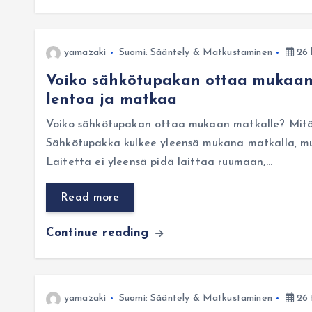
yamazaki
Suomi: Sääntely & Matkustaminen
26 
Voiko sähkötupakan ottaa mukaan 
lentoa ja matkaa
Voiko sähkötupakan ottaa mukaan matkalle? Mitä 
Sähkötupakka kulkee yleensä mukana matkalla, mutt
Laitetta ei yleensä pidä laittaa ruumaan,…
Read more
Continue reading
yamazaki
Suomi: Sääntely & Matkustaminen
26 