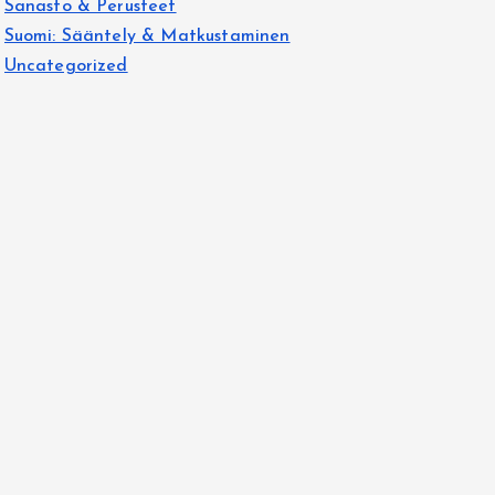
Sanasto & Perusteet
Suomi: Sääntely & Matkustaminen
Uncategorized