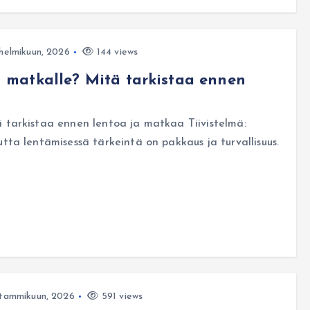
helmikuun, 2026
144 views
matkalle? Mitä tarkistaa ennen
tarkistaa ennen lentoa ja matkaa Tiivistelmä:
a lentämisessä tärkeintä on pakkaus ja turvallisuus.
tammikuun, 2026
591 views