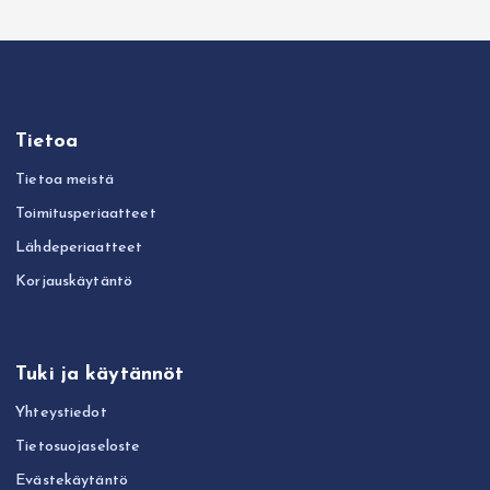
Tietoa
Tietoa meistä
Toimitusperiaatteet
Lähdeperiaatteet
Korjauskäytäntö
Tuki ja käytännöt
Yhteystiedot
Tietosuojaseloste
Evästekäytäntö