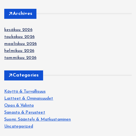
Archives
kesäkuu 2026
toukokuu 2026
maaliskuu 2026
helmikuu 2026
tammikuu 2026
Categories
Käyttö & Turvallisuus
Laitteet & Ominaisuudet
Opas & Valinta
Sanasto & Perusteet
Suomi: Sääntely & Matkustaminen
Uncategorized