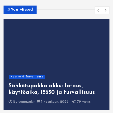
You Missed
Käyttö & Turvallisuus
Sähkötupakka akku: lataus,
käyttöaika, 18650 ja turvallisuus
By
yamazaki
1 kesäkuun, 2026
79 views