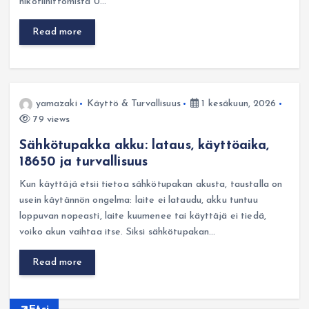
nikotiinittomista 0…
Read more
yamazaki
Käyttö & Turvallisuus
1 kesäkuun, 2026
79 views
Sähkötupakka akku: lataus, käyttöaika,
18650 ja turvallisuus
Kun käyttäjä etsii tietoa sähkötupakan akusta, taustalla on
usein käytännön ongelma: laite ei lataudu, akku tuntuu
loppuvan nopeasti, laite kuumenee tai käyttäjä ei tiedä,
voiko akun vaihtaa itse. Siksi sähkötupakan…
Read more