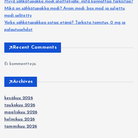
Hyvä sähkötupakka modi aloittelijalle: mitä kannattaa tarkistaa?
Mikä on sähkötupakka modi? Avoin modi, box mod ja suljettu
modi selitetty
Voiko sähkötupakkaa ostaa etänä? Tarkista toimitus, 0 mg ja
palautusehdot
Recent Comments
Ei kommentteja.
Archives
kesäkuu 2026
toukokuu 2026
maaliskuu 2026
helmikuu 2026
tammikuu 2026