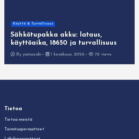
Käyttö & Turvallisuus
Sähkötupakka akku: lataus,
käyttöaika, 18650 ja turvallisuus
By
yamazaki
1 kesäkuun, 2026
78 views
Tietoa
Tietoa meistä
Toimitusperiaatteet
Lähdeperiaatteet