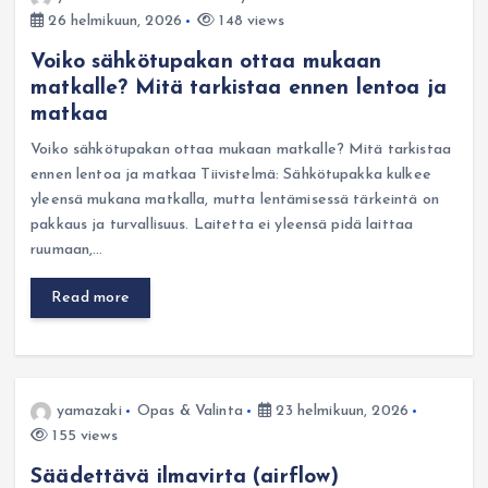
26 helmikuun, 2026
148 views
Voiko sähkötupakan ottaa mukaan
matkalle? Mitä tarkistaa ennen lentoa ja
matkaa
Voiko sähkötupakan ottaa mukaan matkalle? Mitä tarkistaa
ennen lentoa ja matkaa Tiivistelmä: Sähkötupakka kulkee
yleensä mukana matkalla, mutta lentämisessä tärkeintä on
pakkaus ja turvallisuus. Laitetta ei yleensä pidä laittaa
ruumaan,…
Read more
yamazaki
Opas & Valinta
23 helmikuun, 2026
155 views
Säädettävä ilmavirta (airflow)