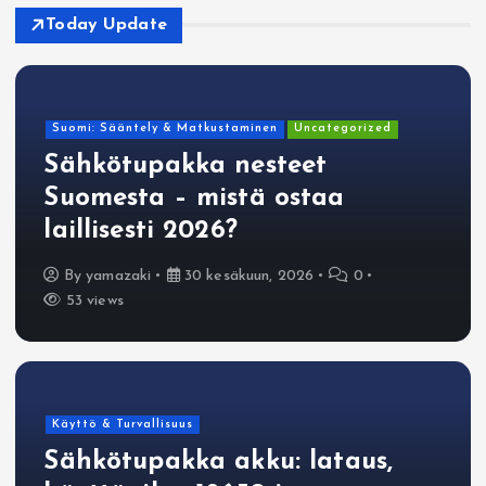
Today Update
Suomi: Sääntely & Matkustaminen
Uncategorized
Sähkötupakka nesteet
Suomesta – mistä ostaa
laillisesti 2026?
By
yamazaki
30 kesäkuun, 2026
0
53 views
Käyttö & Turvallisuus
Sähkötupakka akku: lataus,