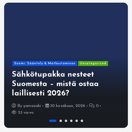
Suomi: Sääntely & Matkustaminen
Uncategorized
Sähkötupakka nesteet
Suomesta – mistä ostaa
laillisesti 2026?
By
yamazaki
30 kesäkuun, 2026
0
53 views