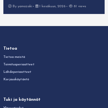
By
yamazaki
1 kesäkuun, 2026
81 views
Tietoa
Tietoa meistä
Toimitusperiaatteet
Lähdeperiaatteet
Korjauskäytäntö
Tuki ja käytännöt