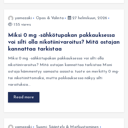
yamazaki
Opas & Valinta
27 helmikuun, 2026
155 views
Miksi 0 mg -sähkötupakan pakkauksessa
voi silti olla nikotiinivaroitus? Mitä ostajan
kannattaa tarkistaa
Miksi 0 mg -sähkötupakan pakkauksessa voi silti olla
nikotiinivaroitus? Mitä ostajan kannattaa tarkistaa Moni
ostaja hämmentyy samasta asiasta: tuote on merkitty 0 mg-
tai nikotiinittomaksi, mutta pakkauksessa näkyy silti
varoituksia…
Read more
yamazaki
Suomi: Sääntely & Matkustaminen