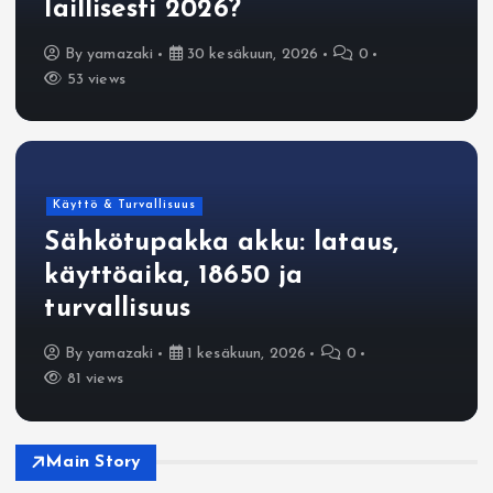
laillisesti 2026?
By
yamazaki
30 kesäkuun, 2026
0
53 views
Käyttö & Turvallisuus
Sähkötupakka akku: lataus,
käyttöaika, 18650 ja
turvallisuus
By
yamazaki
1 kesäkuun, 2026
0
81 views
Main Story