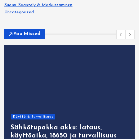
Suomi: Sääntely & Matkustaminen
Uncategorized
You Missed
Käyttö & Turvallisuus
Sähkötupakka akku: lataus,
käyttöaika, 18650 ja turvallisuus